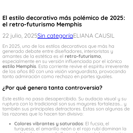
El estilo decorativo más polémico de 2025:
el retro-futurismo Memphis
22 julio, 2025
Sin categoría
ELIANA CAUSIL
En 2025, uno de los estilos decorativos que más ha
generado debate entre diseñadores, interioristas y
amantes de la estética es el
retro-futurismo
,
especialmente en su versión influenciada por el icónico
estilo Memphis
. Esta corriente revive el espíritu irreverente
de los años 80 con una visión vanguardista, provocando
tanto admiración como rechazo en partes iguales.
¿Por qué genera tanta controversia?
Este estilo no pasa desapercibido. Su audacia visual y su
ruptura con lo tradicional son sus mayores fortalezas… y
también sus principales detractores. Estas son algunas de
las razones que lo hacen tan divisivo:
Colores vibrantes y saturados
: El fucsia, el
turquesa, el amarillo neón o el rojo rubí dominan la