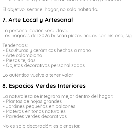
El objetivo: sentir el hogar, no solo habitarlo.
7. Arte Local y Artesanal
La personalización será clave.
Los hogares del 2026 buscan piezas únicas con historia, sig
Tendencias:
– Esculturas y cerámicas hechas a mano
– Arte colombiano
– Piezas tejidas
– Objetos decorativos personalizados
Lo auténtico vuelve a tener valor.
8. Espacios Verdes Interiores
La naturaleza se integrará mejor dentro del hogar:
– Plantas de hojas grandes
– Jardines pequeños en balcones
– Materas en tonos naturales
– Paredes verdes decorativas
No es solo decoración: es bienestar.