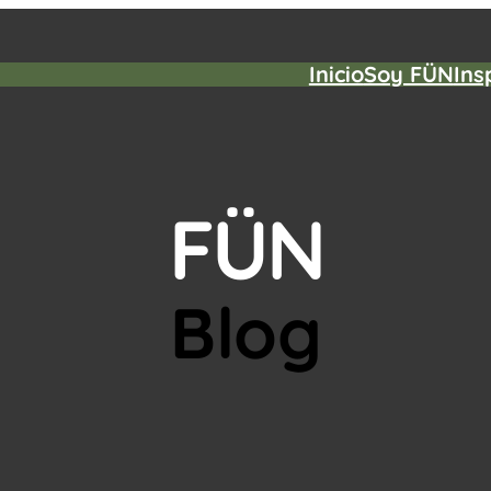
Inicio
Soy FÜN
Ins
FÜN
Blog