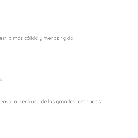
stilo más cálido y menos rígido.
.
sensorial será una de las grandes tendencias.