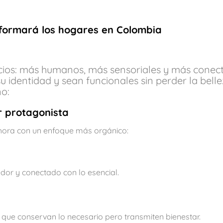
sformará los hogares en Colombia
cios: más humanos, más sensoriales y más conect
 su identidad y sean funcionales sin perder la belle
ño:
r protagonista
ahora con un enfoque más orgánico:
dor y conectado con lo esencial.
s que conservan lo necesario pero transmiten bienestar.