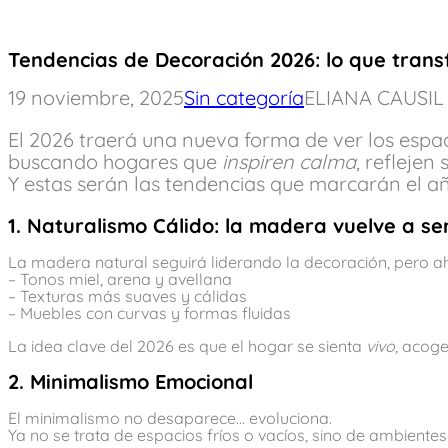
Tendencias de Decoración 2026: lo que tran
19 noviembre, 2025
Sin categoría
ELIANA CAUSIL
El 2026 traerá una nueva forma de ver los espa
buscando hogares que
inspiren calma
, reflejen
Y estas serán las tendencias que marcarán el a
1. Naturalismo Cálido: la madera vuelve a se
La madera natural seguirá liderando la decoración, pero 
– Tonos miel, arena y avellana
– Texturas más suaves y cálidas
– Muebles con curvas y formas fluidas
La idea clave del 2026 es que el hogar se sienta
vivo
, acoge
2. Minimalismo Emocional
El minimalismo no desaparece… evoluciona.
Ya no se trata de espacios fríos o vacíos, sino de ambiente