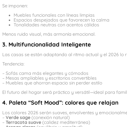
Se imponen:
Muebles funcionales con líneas limpias
Espacios despejados que favorecen la calma
Tonalidades neutras con acentos cálidos
Menos ruido visual, más armonía emocional.
3. Multifuncionalidad Inteligente
Las casas se están adaptando al ritmo actual y el 2026 lo r
Tendencia:
– Sofás cama más elegantes y cómodos
– Mesas ampliables y escritorios convertibles
– Muebles que ahorran espacio sin perder estilo
El futuro del hogar será práctico y versátil—ideal para fa
4. Paleta “Soft Mood”: colores que relajan
Los colores 2026 serán suaves, envolventes y emocionalme
–
Verde sage
(conexión natural)
–
Terracota suave
(calidez mediterránea)